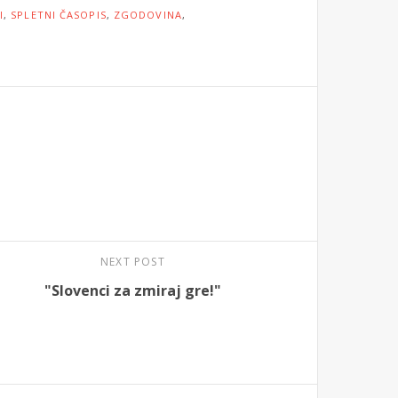
I
,
SPLETNI ČASOPIS
,
ZGODOVINA
,
NEXT POST
"Slovenci za zmiraj gre!"