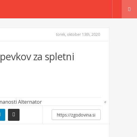
torek, oktober 13th, 2020
spevkov za spletni
a