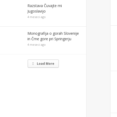
Razstava Čuvajte mi
Jugoslavijo
4 meseci ago
Monografija o gorаh Slovenije
in Črne gore pri Springerju
4 meseci ago
Load More