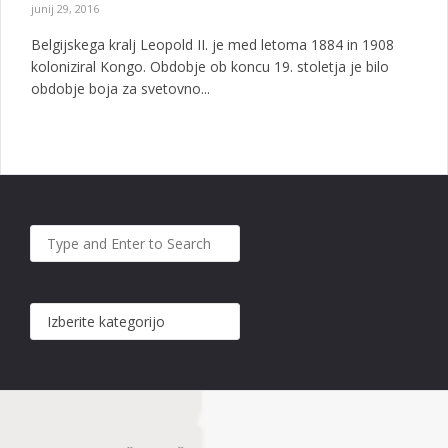
junij 29, 2016
Belgijskega kralj Leopold II. je med letoma 1884 in 1908
koloniziral Kongo. Obdobje ob koncu 19. stoletja je bilo
obdobje boja za svetovno...