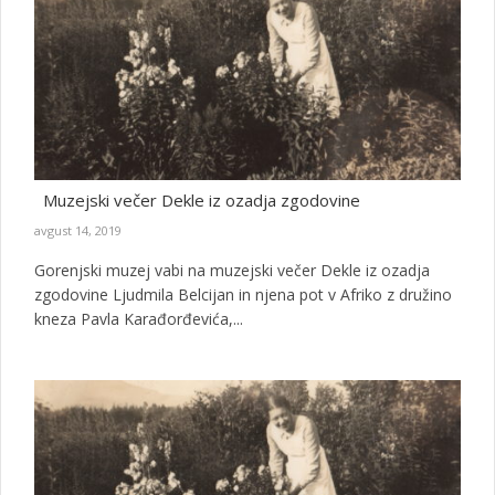
Muzejski večer Dekle iz ozadja zgodovine
avgust 14, 2019
Gorenjski muzej vabi na muzejski večer Dekle iz ozadja
zgodovine Ljudmila Belcijan in njena pot v Afriko z družino
kneza Pavla Karađorđevića,...