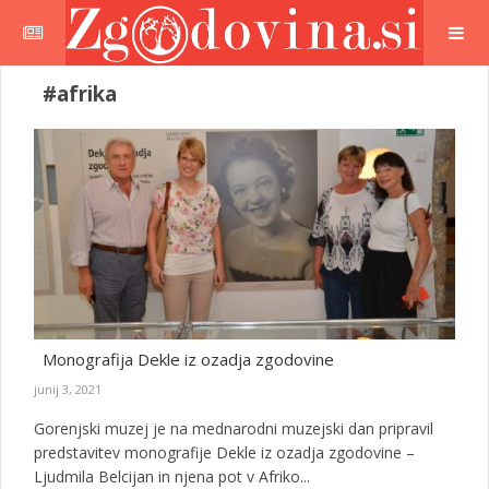
#afrika
Monografija Dekle iz ozadja zgodovine
junij 3, 2021
Gorenjski muzej je na mednarodni muzejski dan pripravil
predstavitev monografije Dekle iz ozadja zgodovine –
Ljudmila Belcijan in njena pot v Afriko...