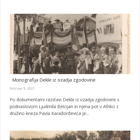
Monografija Dekle iz ozadja zgodovine
februar 9, 2021
Po dokumentarni razstavi Dekle iz ozadja zgodovine s
podnaslovom Ljudmila Belcijan in njena pot v Afriko z
družino kneza Pavla Karađorđevića je...