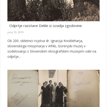
Odprtje razstave Dekle iz ozadja zgodovine
junij 10, 2019
Ob 200. obletnici rojstva dr. Ignacija Knobleharja,
slovenskega misijonarja v Afriki, Gorenjski muzej v
sodelovanju s Slovenskim etnografskim muzejem vabi na
odprtje...