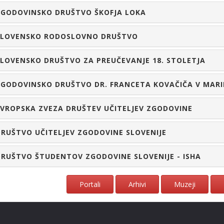
ZGODOVINSKO DRUŠTVO ŠKOFJA LOKA
SLOVENSKO RODOSLOVNO DRUŠTVO
LOVENSKO DRUŠTVO ZA PREUČEVANJE 18. STOLETJA
ZGODOVINSKO DRUŠTVO DR. FRANCETA KOVAČIČA V MAR
VROPSKA ZVEZA DRUŠTEV UČITELJEV ZGODOVINE
RUŠTVO UČITELJEV ZGODOVINE SLOVENIJE
RUŠTVO ŠTUDENTOV ZGODOVINE SLOVENIJE - ISHA
Portali
Arhivi
Muzeji