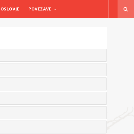
OSLOVJE
POVEZAVE