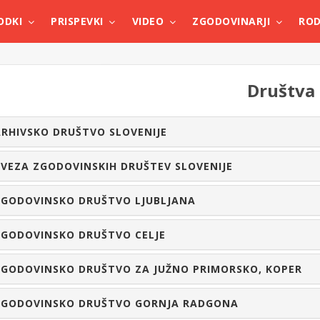
ODKI
PRISPEVKI
VIDEO
ZGODOVINARJI
ROD
Društva
RHIVSKO DRUŠTVO SLOVENIJE
VEZA ZGODOVINSKIH DRUŠTEV SLOVENIJE
ZGODOVINSKO DRUŠTVO LJUBLJANA
ZGODOVINSKO DRUŠTVO CELJE
ZGODOVINSKO DRUŠTVO ZA JUŽNO PRIMORSKO, KOPER
ZGODOVINSKO DRUŠTVO GORNJA RADGONA