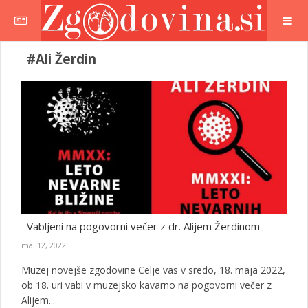
#Ali Žerdin
Vabljeni na pogovorni večer z dr. Alijem Žerdinom
maj 12, 2022
Muzej novejše zgodovine Celje vas v sredo, 18. maja 2022,
ob 18. uri vabi v muzejsko kavarno na pogovorni večer z
Alijem...