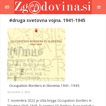
#druga svetovna vojna. 1941-1945
Occupation Borders in Slovenia 1941–1945
december 2, 2022
7. novembra 2022 je izšla knjiga Occupation Borders in
Slovenia 1941-1945, ki zajema 10 člankov, ki so nastali v