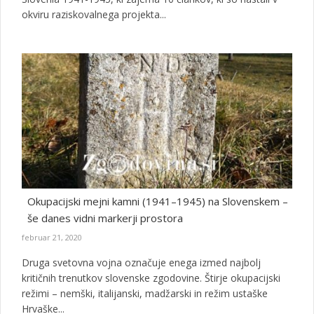
okviru raziskovalnega projekta...
Okupacijski mejni kamni (1941–1945) na Slovenskem –
še danes vidni markerji prostora
februar 21, 2020
Druga svetovna vojna označuje enega izmed najbolj
kritičnih trenutkov slovenske zgodovine. Štirje okupacijski
režimi – nemški, italijanski, madžarski in režim ustaške
Hrvaške...