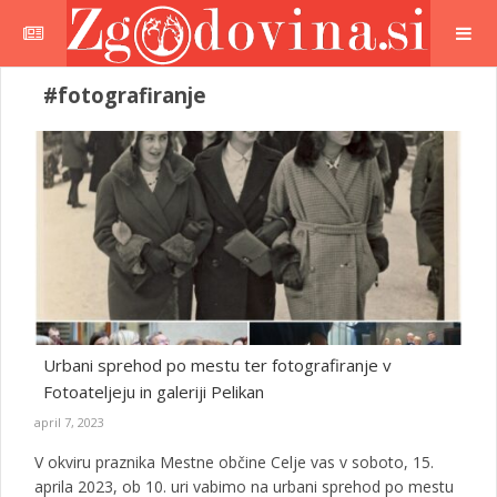
#fotografiranje
Urbani sprehod po mestu ter fotografiranje v
Fotoateljeju in galeriji Pelikan
april 7, 2023
V okviru praznika Mestne občine Celje vas v soboto, 15.
aprila 2023, ob 10. uri vabimo na urbani sprehod po mestu