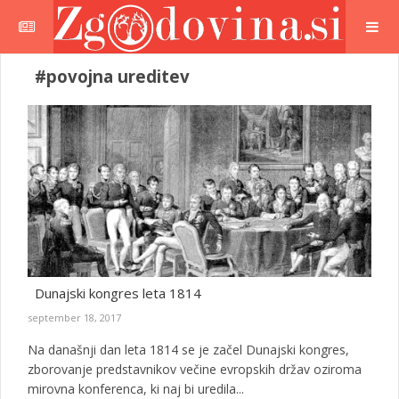
#povojna ureditev
Dunajski kongres leta 1814
september 18, 2017
Na današnji dan leta 1814 se je začel Dunajski kongres,
zborovanje predstavnikov večine evropskih držav oziroma
mirovna konferenca, ki naj bi uredila...