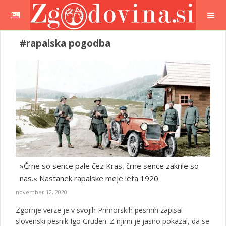
#rapalska pogodba
»Črne so sence pale čez Kras, črne sence zakrile so
nas.« Nastanek rapalske meje leta 1920
november 12, 2020
Zgornje verze je v svojih Primorskih pesmih zapisal
slovenski pesnik Igo Gruden. Z njimi je jasno pokazal, da se