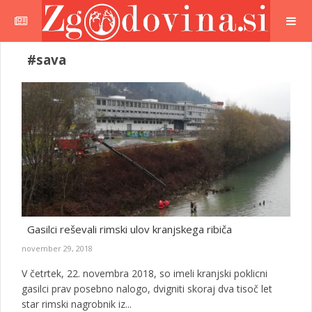
#sava
Gasilci reševali rimski ulov kranjskega ribiča
november 29, 2018
V četrtek, 22. novembra 2018, so imeli kranjski poklicni
gasilci prav posebno nalogo, dvigniti skoraj dva tisoč let
star rimski nagrobnik iz...