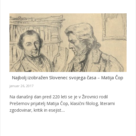
Najbolj izobražen Slovenec svojega časa – Matija Čop
januar 26, 2017
Na današnji dan pred 220 leti se je v Žirovnici rodil
Prešernov prijatelj Matija Čop, klasični filolog, literarni
zgodovinar, kritik in esejist....