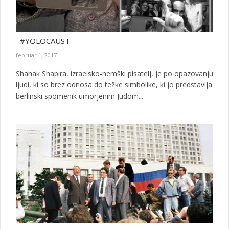
#YOLOCAUST
februar 1, 2017
Shahak Shapira, izraelsko-nemški pisatelj, je po opazovanju
ljudi, ki so brez odnosa do težke simbolike, ki jo predstavlja
berlinski spomenik umorjenim Judom...