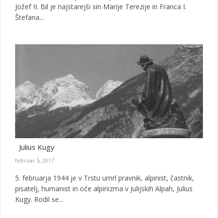
Jožef II. Bil je najstarejši sin Marije Terezije in Franca I.
Štefana...
Julius Kugy
februar 5, 2017
5. februarja 1944 je v Trstu umrl pravnik, alpinist, častnik,
pisatelj, humanist in oče alpinizma v Julijskih Alpah, Julius
Kugy. Rodil se...