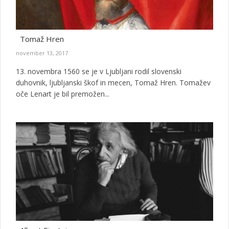
Tomaž Hren
november 13, 2017
13. novembra 1560 se je v Ljubljani rodil slovenski
duhovnik, ljubljanski škof in mecen, Tomaž Hren. Tomažev
oče Lenart je bil premožen...