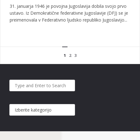
31. januarja 1946 je povojna Jugoslavija dobila svojo prvo
ustavo. Iz Demokratične federativne Jugoslavije (DFJ) se je
preimenovala v Federativno ljudsko republiko Jugoslavijo...
1
2
3