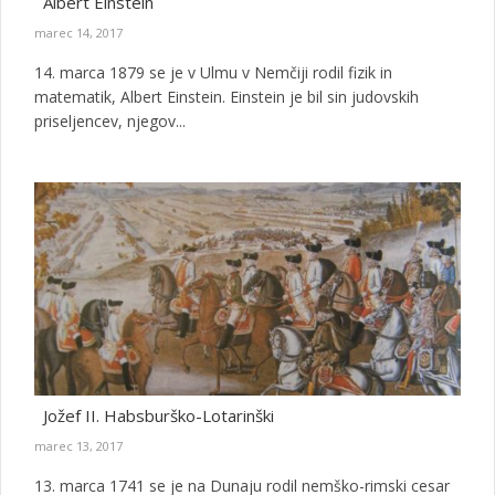
Albert Einstein
marec 14, 2017
14. marca 1879 se je v Ulmu v Nemčiji rodil fizik in
matematik, Albert Einstein. Einstein je bil sin judovskih
priseljencev, njegov...
Jožef II. Habsburško-Lotarinški
marec 13, 2017
13. marca 1741 se je na Dunaju rodil nemško-rimski cesar