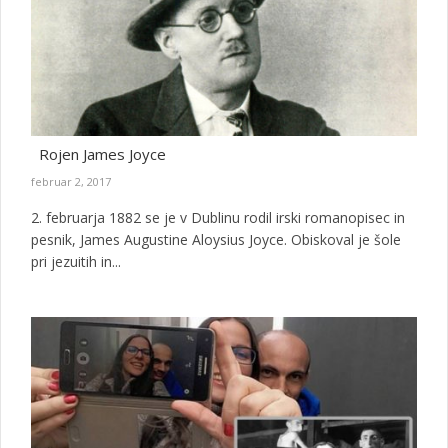
Rojen James Joyce
februar 2, 2017
2. februarja 1882 se je v Dublinu rodil irski romanopisec in
pesnik, James Augustine Aloysius Joyce. Obiskoval je šole
pri jezuitih in...