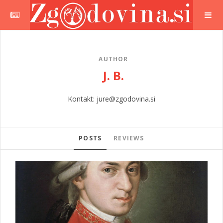
AUTHOR
J. B.
Kontakt: jure@zgodovina.si
POSTS
REVIEWS