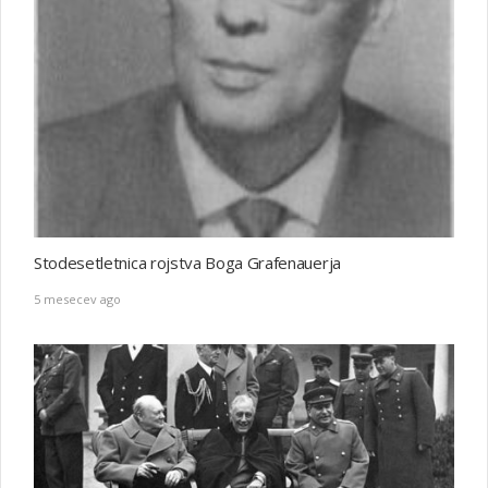
Stodesetletnica rojstva Boga Grafenauerja
5 mesecev ago