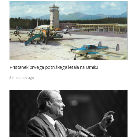
Pristanek prvega potniškega letala na Brniku
8 mesecev ago