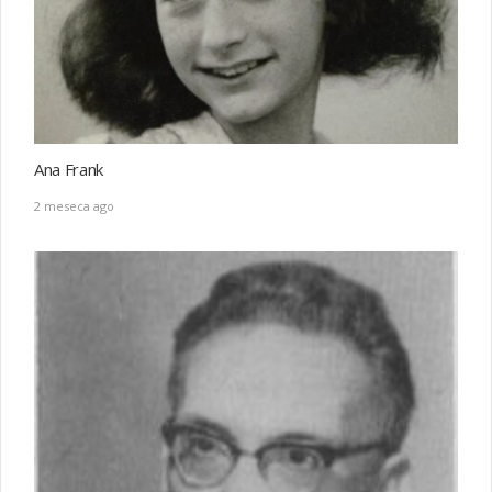
Ana Frank
2 meseca ago