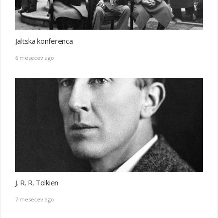
Jaltska konferenca
6 mesecev ago
J. R. R. Tolkien
7 mesecev ago