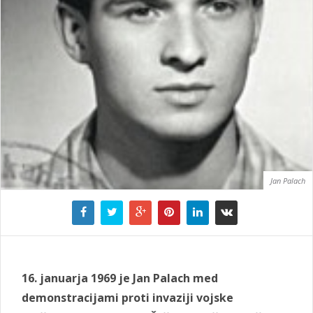
Jan Palach
16. januarja 1969 je Jan Palach med
demonstracijami proti invaziji vojske