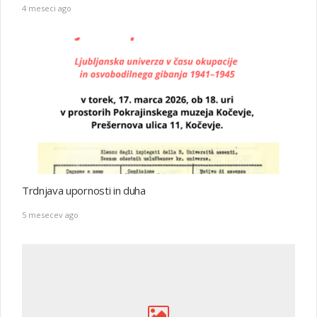
4 meseci ago
Trdnjava upornosti in duha
5 mesecev ago