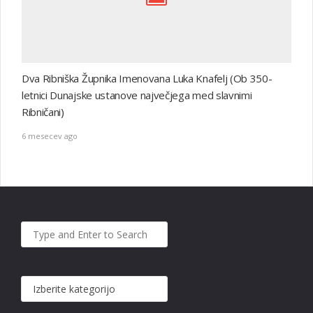
Dva Ribniška Župnika Imenovana Luka Knafelj (Ob 350-
letnici Dunajske ustanove največjega med slavnimi
Ribničani)
6 mesecev ago