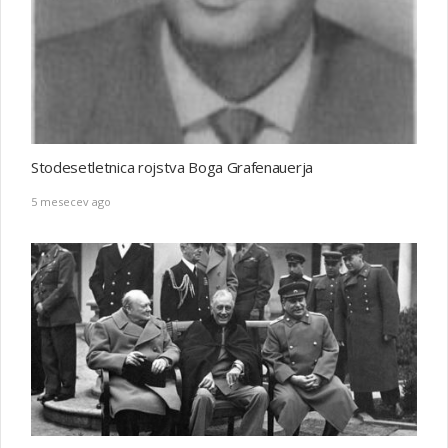
Stodesetletnica rojstva Boga Grafenauerja
5 mesecev ago