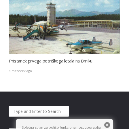
Pristanek prvega potniškega letala na Brniku
8 mesecev ago
Spletna stran za boljšo funkcionalnost uporablja