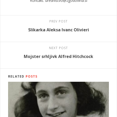
Kontakt: urednistvo@zgodovina.si
PREV POST
Slikarka Aleksa Ivanc Olivieri
NEXT POST
Mojster srhljivk Alfred Hitchcock
RELATED
POSTS