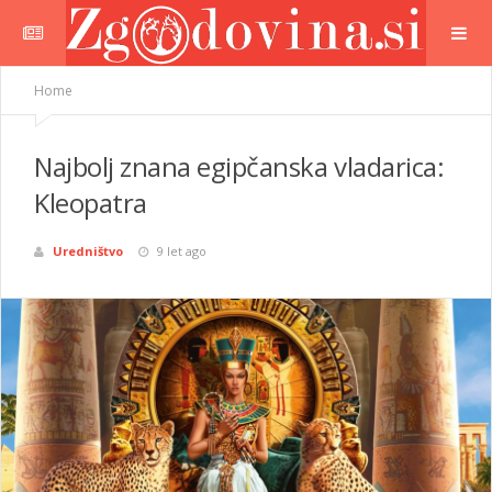
Home
Najbolj znana egipčanska vladarica:
Kleopatra
Uredništvo
9 let ago