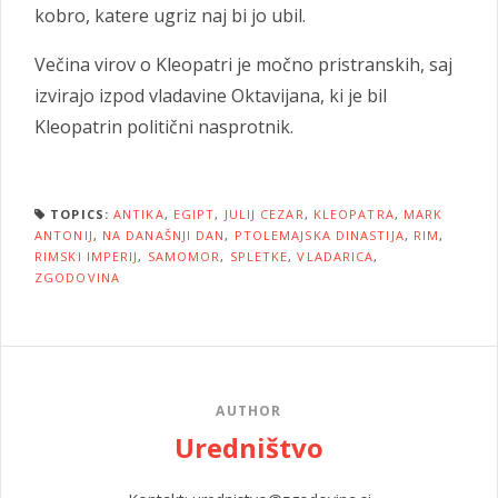
kobro, katere ugriz naj bi jo ubil.
Večina virov o Kleopatri je močno pristranskih, saj
izvirajo izpod vladavine Oktavijana, ki je bil
Kleopatrin politični nasprotnik.
TOPICS:
ANTIKA
,
EGIPT
,
JULIJ CEZAR
,
KLEOPATRA
,
MARK
ANTONIJ
,
NA DANAŠNJI DAN
,
PTOLEMAJSKA DINASTIJA
,
RIM
,
RIMSKI IMPERIJ
,
SAMOMOR
,
SPLETKE
,
VLADARICA
,
ZGODOVINA
AUTHOR
Uredništvo