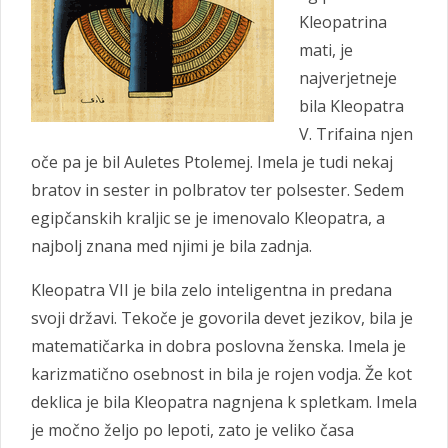
Kleopatrina
mati, je
najverjetneje
bila Kleopatra
V. Trifaina njen
oče pa je bil Auletes Ptolemej. Imela je tudi nekaj
bratov in sester in polbratov ter polsester. Sedem
egipčanskih kraljic se je imenovalo Kleopatra, a
najbolj znana med njimi je bila zadnja.
Kleopatra VII je bila zelo inteligentna in predana
svoji državi. Tekoče je govorila devet jezikov, bila je
matematičarka in dobra poslovna ženska. Imela je
karizmatično osebnost in bila je rojen vodja. Že kot
deklica je bila Kleopatra nagnjena k spletkam. Imela
je močno željo po lepoti, zato je veliko časa