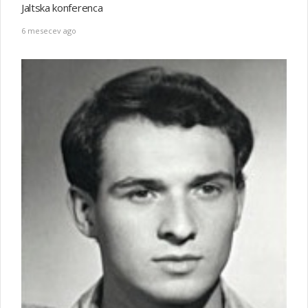
Jaltska konferenca
6 mesecev ago