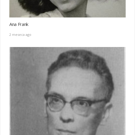
Ana Frank
2 meseca ago