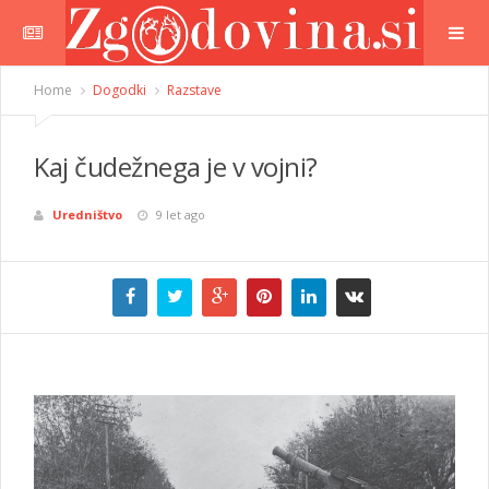
Home
Dogodki
Razstave
Kaj čudežnega je v vojni?
Uredništvo
9 let ago