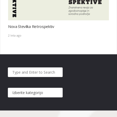
Nova številka Retrospektiv
2 leta ago