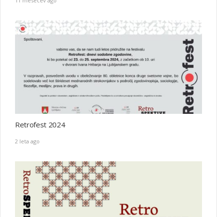
11 mesecev ago
Retrofest 2024
2 leta ago