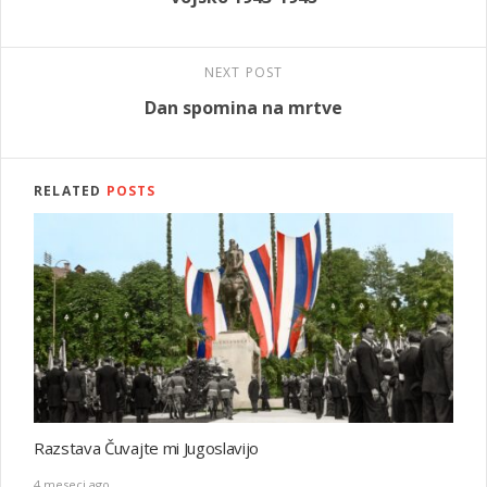
NEXT POST
Dan spomina na mrtve
RELATED
POSTS
Razstava Čuvajte mi Jugoslavijo
4 meseci ago