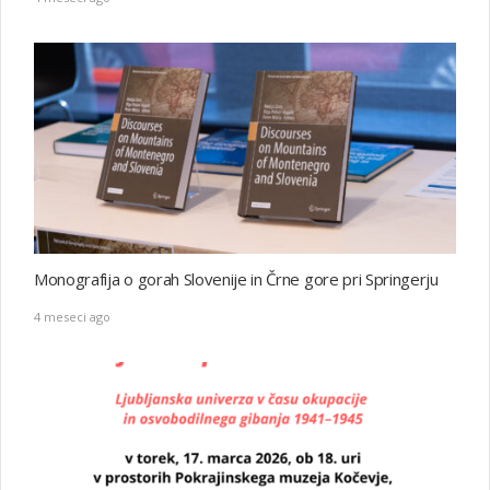
Monografija o gorаh Slovenije in Črne gore pri Springerju
4 meseci ago