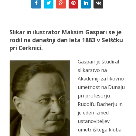
Slikar in ilustrator Maksim Gaspari
se je
rodil na današnji dan leta 1883 v Selščku
pri Cerknici.
Gaspari je študiral
slikarstvo na
Akademiji za likovno
umetnost na Dunaju
pri profesorju
Rudolfu Bacherju in
je eden izmed
ustanoviteljev
umetniškega kluba