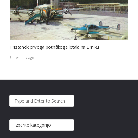
Pristanek prvega potniškega letala na Brniku
8 mesecev ago