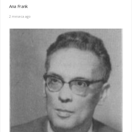
Ana Frank
2 meseca ago