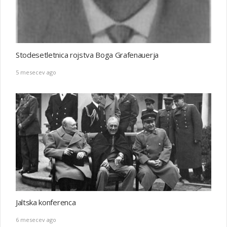
Stodesetletnica rojstva Boga Grafenauerja
5 mesecev ago
Jaltska konferenca
6 mesecev ago