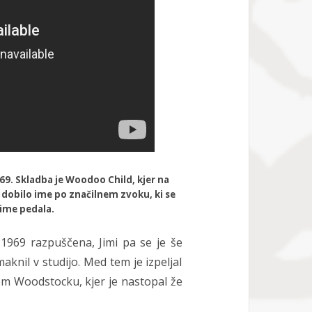
9. Skladba je Woodoo Child, kjer na
 dobilo ime po značilnem zvoku, ki se
 ime pedala.
 1969 razpuščena, Jimi pa se je še
aknil v studijo. Med tem je izpeljal
m Woodstocku, kjer je nastopal že