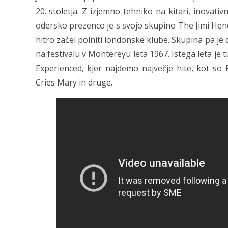
20. stoletja. Z izjemno tehniko na kitari, inovati
odersko prezenco je s svojo skupino The Jimi Hend
hitro začel polniti londonske klube. Skupina pa j
na festivalu v Montereyu leta 1967. Istega leta je 
Experienced, kjer najdemo največje hite, kot so
Cries Mary in druge.