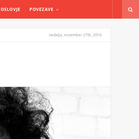
OSLOVJE
POVEZAVE
nedelja, november 27th, 2016