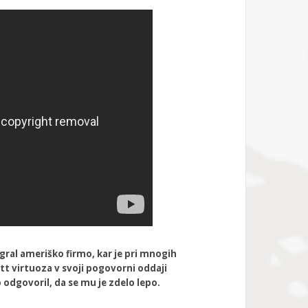
gral ameriško firmo, kar je pri mnogih
tt virtuoza v svoji pogovorni oddaji
 odgovoril, da se mu je zdelo lepo.