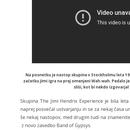
Na posnetku je nastop skupine v Stockholmu leta 196
začetku Jimi igra na prej omenjeni Wah-wah. Pedalo je
sliši, kot bi nekdo izgovarjal
Skupina The Jimi Hendrix Experience je bila leta
naprej posvečal ustvarjanju in se za nekaj časa um
še nekaj nastopov, med drugim tudi na znamenite
z novo zasedbo Band of Gypsys.