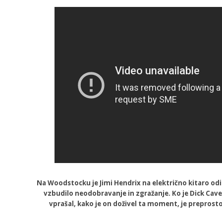
Na Woodstocku je Jimi Hendrix na električno kitaro odi
vzbudilo neodobravanje in zgražanje. Ko je Dick Cave
vprašal, kako je on doživel ta moment, je preprosto