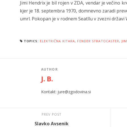
Jimi Hendrix je bil rojen v ZDA, vendar je večino 
kjer je 18. septembra 1970, domnevno zaradi prev
umrl. Pokopan je v rodnem Seatllu v zvezni državi
TOPICS:
ELEKTRIČNA KITARA
,
FENDER STRATOCASTER
,
JI
AUTHOR
J. B.
Kontakt: jure@zgodovina.si
PREV POST
Slavko Avsenik